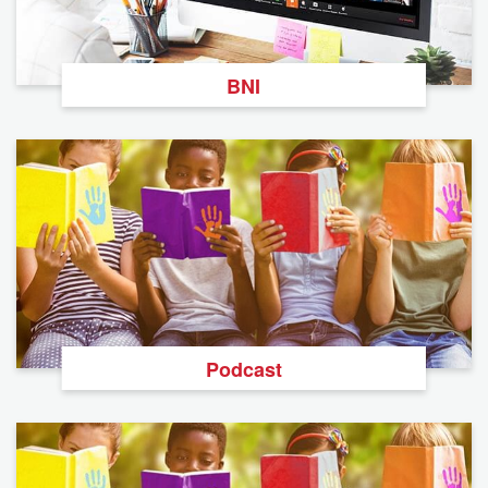
BNI
Podcast