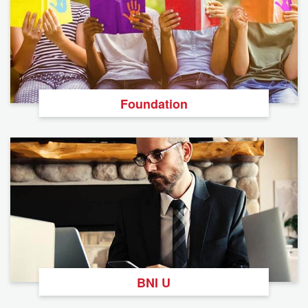
Foundation
BNI U