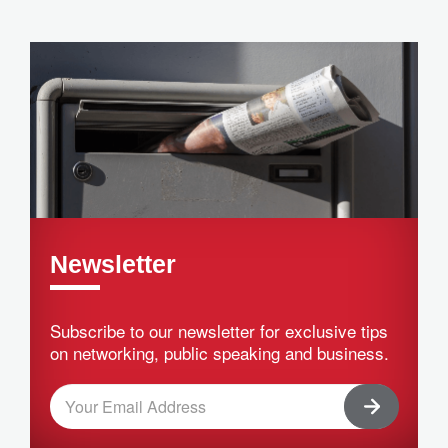
Newsletter
Subscribe to our newsletter for exclusive tips
on networking, public speaking and business.