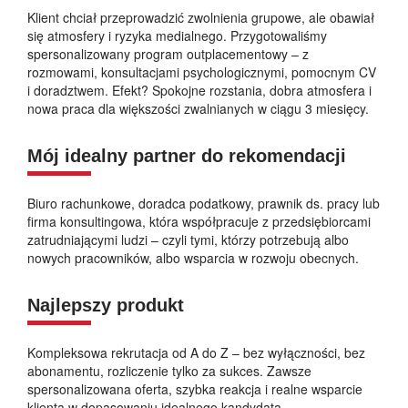
Klient chciał przeprowadzić zwolnienia grupowe, ale obawiał
się atmosfery i ryzyka medialnego. Przygotowaliśmy
spersonalizowany program outplacementowy – z
rozmowami, konsultacjami psychologicznymi, pomocnym CV
i doradztwem. Efekt? Spokojne rozstania, dobra atmosfera i
nowa praca dla większości zwalnianych w ciągu 3 miesięcy.
Mój idealny partner do rekomendacji
Biuro rachunkowe, doradca podatkowy, prawnik ds. pracy lub
firma konsultingowa, która współpracuje z przedsiębiorcami
zatrudniającymi ludzi – czyli tymi, którzy potrzebują albo
nowych pracowników, albo wsparcia w rozwoju obecnych.
Najlepszy produkt
Kompleksowa rekrutacja od A do Z – bez wyłączności, bez
abonamentu, rozliczenie tylko za sukces. Zawsze
spersonalizowana oferta, szybka reakcja i realne wsparcie
klienta w dopasowaniu idealnego kandydata.