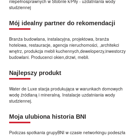
niepełnosprawnych w Stobnie k/Piły - uzdatniania wody
studziennej
Mój idealny partner do rekomendacji
Branża budowlana, instalacyjna, projektowa, branża
hotelowa, restauracje, agencja nieruchomości, ,architekci
wnętrz, produkcja mebli kuchennych,deweloperzy,inwestorzy
budowlani. Producenci okien,drzwi, mebli.
Najlepszy produkt
Water de Luxe stacja produkująca w warunkach domowych
wodę źródlaną i mineralną. Instalacje uzdatniania wody
studziennej.
Moja ulubiona historia BNI
Podczas spotkania grupyBNI w czasie networkingu podeszła