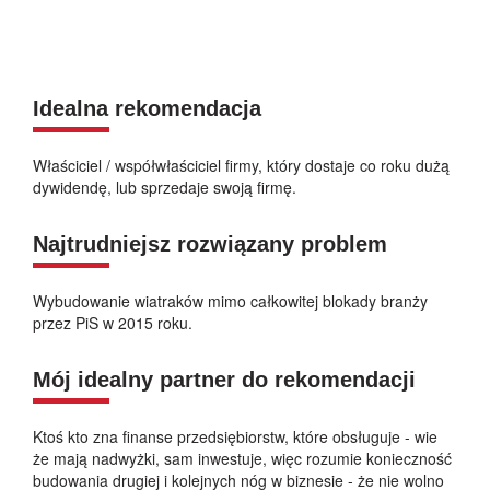
Idealna rekomendacja
Właściciel / współwłaściciel firmy, który dostaje co roku dużą
dywidendę, lub sprzedaje swoją firmę.
Najtrudniejsz rozwiązany problem
Wybudowanie wiatraków mimo całkowitej blokady branży
przez PiS w 2015 roku.
Mój idealny partner do rekomendacji
Ktoś kto zna finanse przedsiębiorstw, które obsługuje - wie
że mają nadwyżki, sam inwestuje, więc rozumie konieczność
budowania drugiej i kolejnych nóg w biznesie - że nie wolno