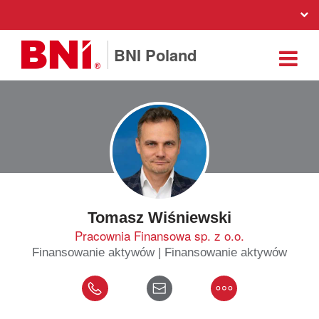
BNI Poland
Tomasz Wiśniewski
Pracownia Finansowa sp. z o.o.
Finansowanie aktywów | Finansowanie aktywów