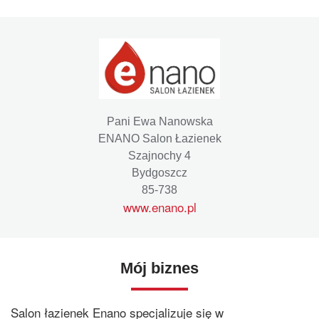
Pani Ewa Nanowska
ENANO Salon Łazienek
Szajnochy 4
Bydgoszcz
85-738
www.enano.pl
Mój biznes
Salon łazienek Enano specjalizuje się w