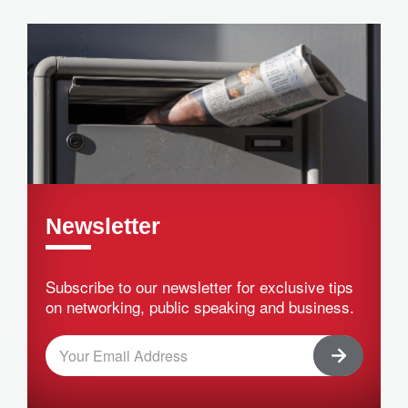
Newsletter
Subscribe to our newsletter for exclusive tips
on networking, public speaking and business.