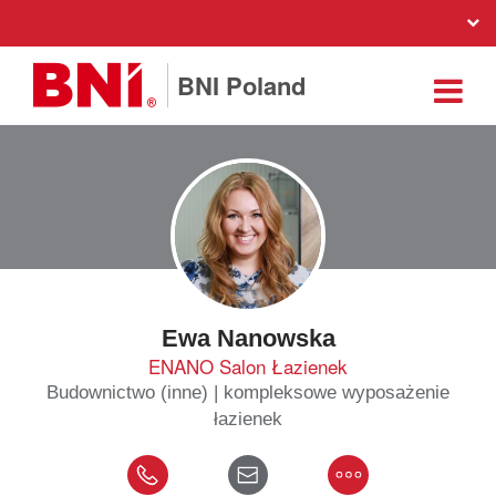
BNI Poland
Ewa Nanowska
ENANO Salon Łazienek
Budownictwo (inne) | kompleksowe wyposażenie
łazienek