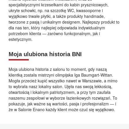
specjalistycznymi krzesełkami do kabin prysznicowych,
ukryte schowki, np. na szczotkę WC, kwasooporne i
wyjątkowo trwałe płytki, a także produkty handmade,
tworzone z pasją i unikalnym designem. Najlepszy produkt to
dla nas ten, który najlepiej odpowiada indywidualnym
potrzebom klienta — zarówno funkcjonalnym, jak i
estetycznym.
Moja ulubiona historia BNI
Moja ulubiona historia z salonu to moment, gdy naszą
klientką została mistrzyni olimpijska Iga Baumgart-Wittan.
Mogła przecież kupić wszystko nawet w Warszawie, a mimo
to wybrała nasz lokalny salon. Ujęła nas swoją lekkością,
otwartością i lokalnym patriotyzmem, a przy tym zaufała
naszemu zespołowi w wyborze łazienkowych rozwiązań. To
pokazuje, jak ważne są wartości, pasja i profesjonalizm — i
że w Salonie Enano każdy klient może czuć się wyjątkowo.