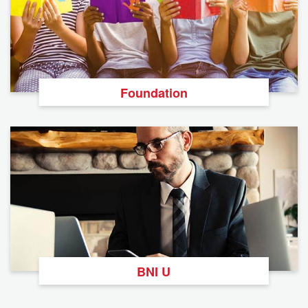
Foundation
BNI U