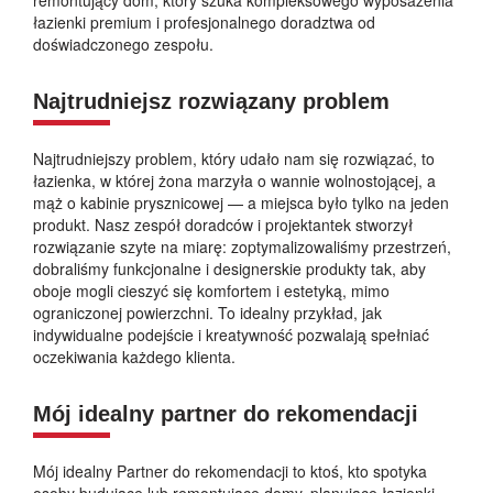
łazienki premium i profesjonalnego doradztwa od
doświadczonego zespołu.
Najtrudniejsz rozwiązany problem
Najtrudniejszy problem, który udało nam się rozwiązać, to
łazienka, w której żona marzyła o wannie wolnostojącej, a
mąż o kabinie prysznicowej — a miejsca było tylko na jeden
produkt. Nasz zespół doradców i projektantek stworzył
rozwiązanie szyte na miarę: zoptymalizowaliśmy przestrzeń,
dobraliśmy funkcjonalne i designerskie produkty tak, aby
oboje mogli cieszyć się komfortem i estetyką, mimo
ograniczonej powierzchni. To idealny przykład, jak
indywidualne podejście i kreatywność pozwalają spełniać
oczekiwania każdego klienta.
Mój idealny partner do rekomendacji
Mój idealny Partner do rekomendacji to ktoś, kto spotyka
osoby budujące lub remontujące domy, planujące łazienki