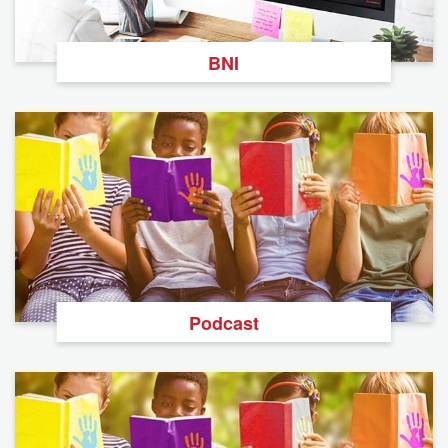
BNI
Podcast